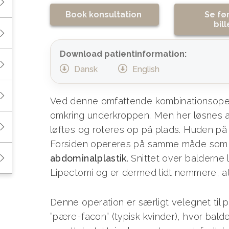
Book konsultation
Se fø
bil
Download patientinformation:
Dansk
English
Ved denne omfattende kombinationsoper
omkring underkroppen. Men her løsnes a
løftes og roteres op på plads. Huden på
Forsiden opereres på samme måde som
abdominalplastik
. Snittet over balderne 
Lipectomi og er dermed lidt nemmere, at 
Denne operation er særligt velegnet til p
”pære-facon” (typisk kvinder), hvor balde