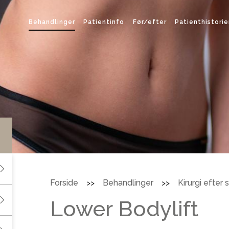
Behandlinger
Patientinfo
Før/efter
Patienthistorie
Forside
Behandlinger
Kirurgi efter
>>
>>
Lower Bodylift