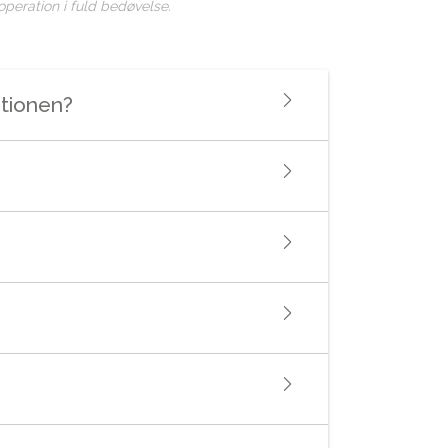
peration i fuld bedøvelse.
ationen?