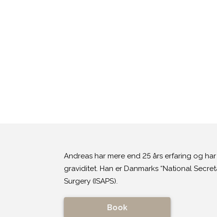
Andreas har mere end 25 års erfaring og har s
graviditet. Han er Danmarks “National Secreta
Surgery (ISAPS).
Book