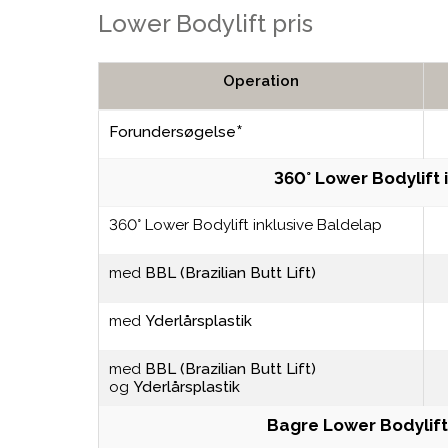
Lower Bodylift pris
Operation
*
Forundersøgelse
360° Lower Bodylift 
360° Lower Bodylift inklusive Baldelap
med
BBL (Brazilian Butt Lift)
med
Yderlårsplastik
med
BBL (Brazilian Butt Lift)
og
Yderlårsplastik
Bagre Lower Bodylift