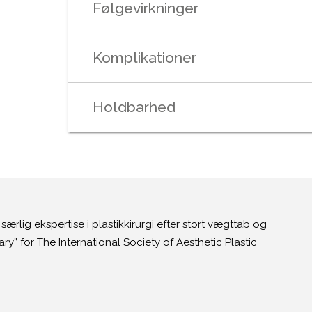
Følgevirkninger
Komplikationer
Holdbarhed
ærlig ekspertise i plastikkirurgi efter stort vægttab og
ry” for The International Society of Aesthetic Plastic