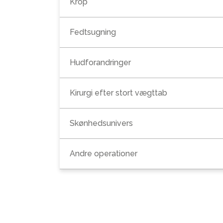
Krop
Fedtsugning
Hudforandringer
Kirurgi efter stort vægttab
Skønhedsunivers
Andre operationer