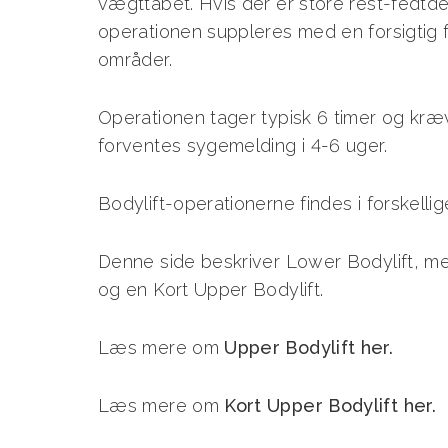
vægttabet. Hvis der er store rest-fedtde
operationen suppleres med en forsigtig
områder.
Operationen tager typisk 6 timer og kræ
forventes sygemelding i 4-6 uger.
Bodylift-operationerne findes i forskelli
Denne side beskriver Lower Bodylift, me
og en Kort Upper Bodylift.
Læs mere om
Upper Bodylift her.
Læs mere om
Kort Upper Bodylift her.