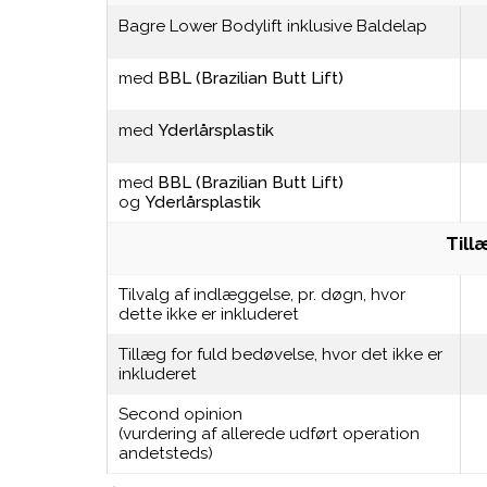
Bagre Lower Bodylift inklusive Baldelap
med
BBL (Brazilian Butt Lift)
med
Yderlårsplastik
med
BBL (Brazilian Butt Lift)
og
Yderlårsplastik
Till
Tilvalg af indlæggelse, pr. døgn, hvor
dette ikke er inkluderet
Tillæg for fuld bedøvelse, hvor det ikke er
inkluderet
Second opinion
(vurdering af allerede udført operation
andetsteds)