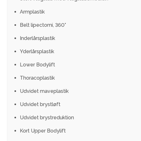
Armplastik
Belt lipectomi, 360°
Inderlårsplastik
Yderlårsplastik
Lower Bodylift
Thoracoplastik
Udvidet maveplastik
Udvidet brystløft
BEHANDLINGER
Udvidet brystreduktion
PATIENTINFO
Kort Upper Bodylift